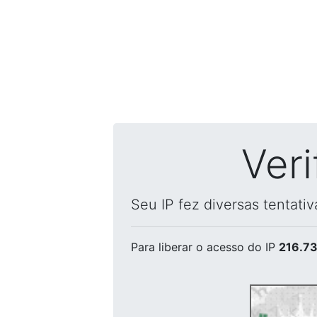
Ver
Seu IP fez diversas tentati
Para liberar o acesso
do IP
216.73