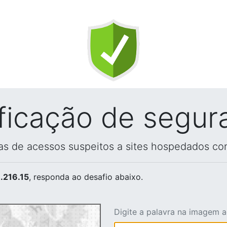
ificação de segur
vas de acessos suspeitos a sites hospedados co
.216.15
, responda ao desafio abaixo.
Digite a palavra na imagem 