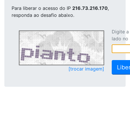
Para liberar o acesso
do IP
216.73.216.170
,
responda ao desafio abaixo.
Digite 
lado no
[trocar imagem]