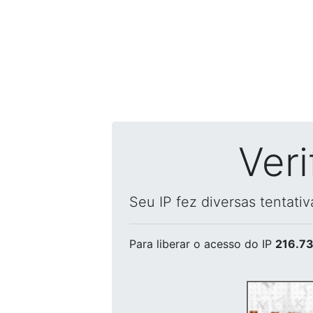
Ver
Seu IP fez diversas tentati
Para liberar o acesso
do IP
216.73