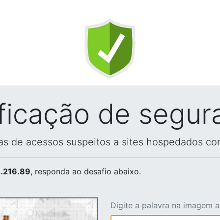
ificação de segur
vas de acessos suspeitos a sites hospedados co
.216.89
, responda ao desafio abaixo.
Digite a palavra na imagem 