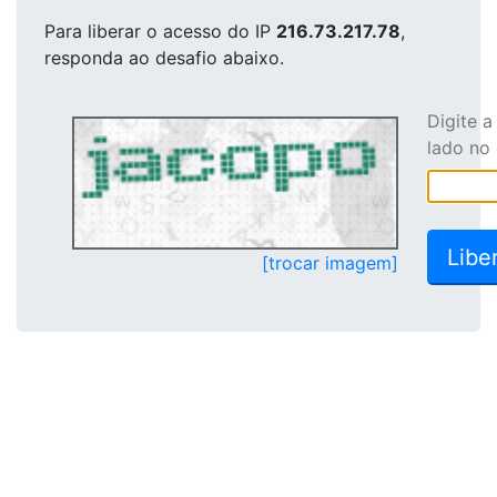
Para liberar o acesso
do IP
216.73.217.78
,
responda ao desafio abaixo.
Digite 
lado no
[trocar imagem]