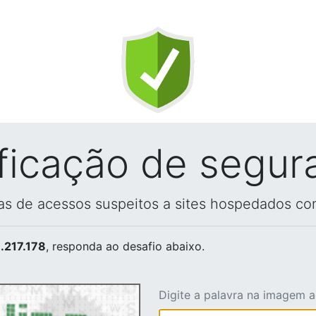
ificação de segur
vas de acessos suspeitos a sites hospedados co
.217.178
, responda ao desafio abaixo.
Digite a palavra na imagem 