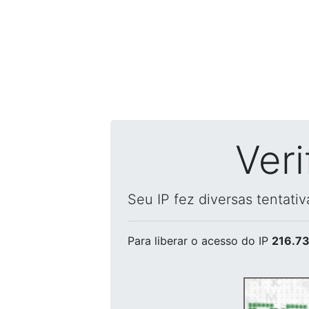
Ver
Seu IP fez diversas tentati
Para liberar o acesso
do IP
216.73