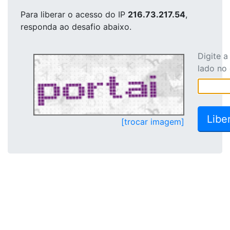
Para liberar o acesso
do IP
216.73.217.54
,
responda ao desafio abaixo.
Digite 
lado no
[trocar imagem]