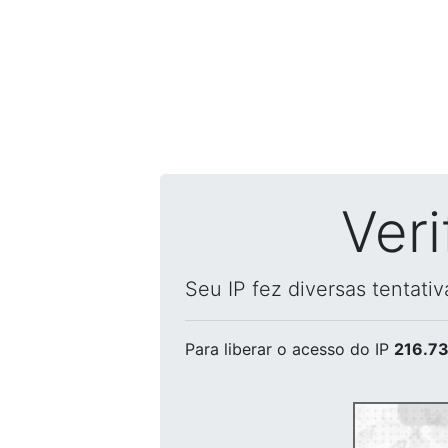
Ver
Seu IP fez diversas tentati
Para liberar o acesso
do IP
216.73