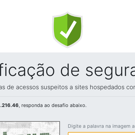
ificação de segur
vas de acessos suspeitos a sites hospedados co
.216.46
, responda ao desafio abaixo.
Digite a palavra na imagem 