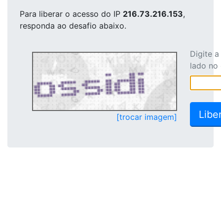
Para liberar o acesso
do IP
216.73.216.153
,
responda ao desafio abaixo.
Digite 
lado no
[trocar imagem]